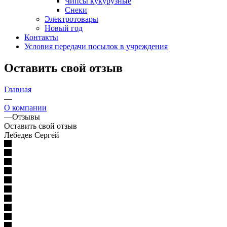
Чипсы кукурузные
Снеки
Электротовары
Новый год
Контакты
Условия передачи посылок в учреждения
Оставить свой отзыв
Главная
—
О компании
—
Отзывы
Оставить свой отзыв
Лебедев Сергей