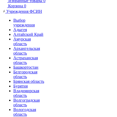
Избранные товары
0
Корзина
0
Учреждения ФСИН
Выбор
учреждения
Адыгея
Алтайский Край
Амурская
область
Архангельская
область
Астраханская
область
Башкортостан
Белгородская
область
Брянская область
Бурятия
Владимирская
область
Волгоградская
область
Вологодская
область