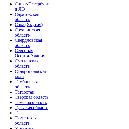
Санкт-Петербург
и ЛО
Саратовская
область
Саха (Якутия)
Сахалинская
область
Свердловская
область
Северная
Осетия-Алания
Смоленская
область
Ставропольский
край
Тамбовская
область
Татарстан
Тверская область
Томская область
Тульская область
Тыва
Тюменская
область
Удмуртия