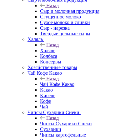
Назад
Сыр и молочная продукция
Сгущенное молоко
Сухое молоко и сливки
Сыр - нарезка
Твердые цельные сыры
Халяль
Назад
Халяль
Колбаса
Консервы
Хозяйственные товары
Чай Кофе Какао
Назад
Чай Кофе Какао
Какао
Кисель
Кофе
Чай
Чипсы Сухарики Снеки
Назад
Чипсы Сухарики Снеки
Сухарики
Чипсы картофельные