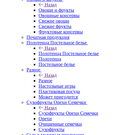
Назад
Овощи и фрукты
Овощные консервы
Свежие овощи
Свежие фрукты
Фруктовые консервы
Печатная продукция
Полотенца Постельное белье
Назад
Полотенца Постельное белье
Полотенца
Постельное белье
Разное
Назад
Разное
Настольные игры
Пластиковая посуда
Может пригодится
Сухофрукты Орехи Семечки
Назад
Сухофрукты Орехи Семечки
Орехи
Очищенные семечки
Сухофрукты
Сыр и молочная продукция