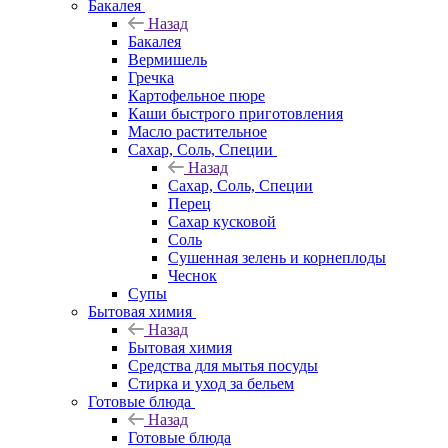
Бакалея
Назад
Бакалея
Вермишель
Гречка
Картофельное пюре
Каши быстрого приготовления
Масло растительное
Сахар, Соль, Специи
Назад
Сахар, Соль, Специи
Перец
Сахар кусковой
Соль
Сушенная зелень и корнеплоды
Чеснок
Супы
Бытовая химия
Назад
Бытовая химия
Средства для мытья посуды
Стирка и уход за бельем
Готовые блюда
Назад
Готовые блюда