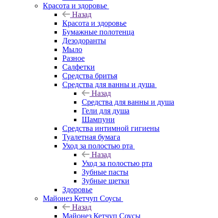
Красота и здоровье
Назад
Красота и здоровье
Бумажные полотенца
Дезодоранты
Мыло
Разное
Салфетки
Средства бритья
Средства для ванны и душа
Назад
Средства для ванны и душа
Гели для душа
Шампуни
Средства интимной гигиены
Туалетная бумага
Уход за полостью рта
Назад
Уход за полостью рта
Зубные пасты
Зубные щетки
Здоровье
Майонез Кетчуп Соусы
Назад
Майонез Кетчуп Соусы