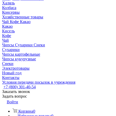
Халяль
Колбаса
Консервы
Хозяйственные товары
Чай Кофе Какао
Какао
Кисель
Кофе
Чай
Чипсы Сухарики Снеки
Сухарики
Чипсы картофельные
Чипсы кукурузные
Снеки
Электротовары
Новый год
Контакты
Условия передачи посылок в учреждения
+7 (800) 301-40-54
Заказать звонок
Задать вопрос
Войти
Корзина
0
Избранные товары
0