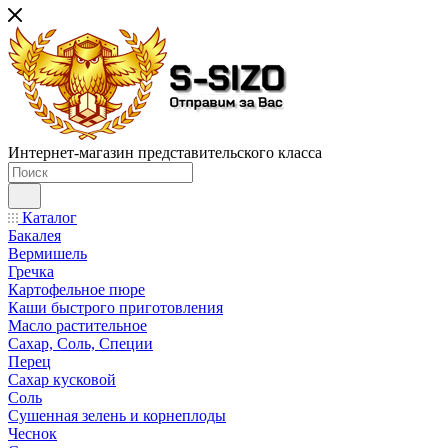
Интернет-магазин представительского класса
Каталог
Бакалея
Вермишель
Гречка
Картофельное пюре
Каши быстрого приготовления
Масло растительное
Сахар, Соль, Специи
Перец
Сахар кусковой
Соль
Сушенная зелень и корнеплоды
Чеснок